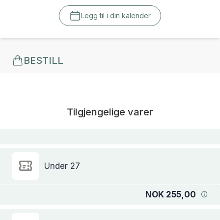
Legg til i din kalender
BESTILL
Tilgjengelige varer
Under 27
NOK 255,00