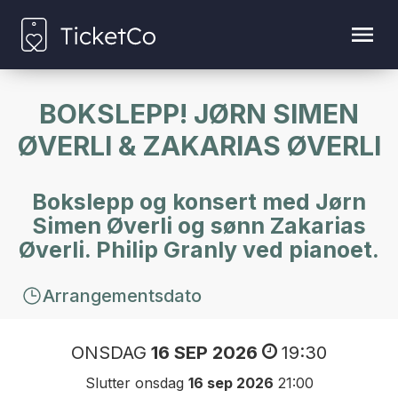
BOKSLEPP! JØRN SIMEN
ØVERLI & ZAKARIAS ØVERLI
Bokslepp og konsert med Jørn
Simen Øverli og sønn Zakarias
Øverli. Philip Granly ved pianoet.
Arrangementsdato
ONSDAG
16 SEP 2026
19:30
Slutter onsdag
16 sep 2026
21:00