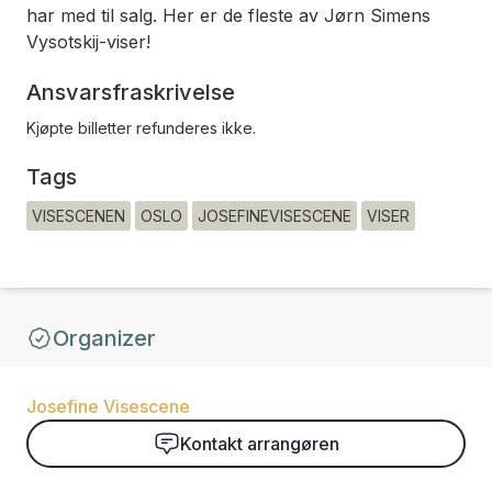
har med til salg. Her er de fleste av Jørn Simens
Vysotskij-viser!
Ansvarsfraskrivelse
Kjøpte billetter refunderes ikke.
Tags
VISESCENEN
OSLO
JOSEFINEVISESCENE
VISER
Organizer
Josefine Visescene
Kontakt arrangøren