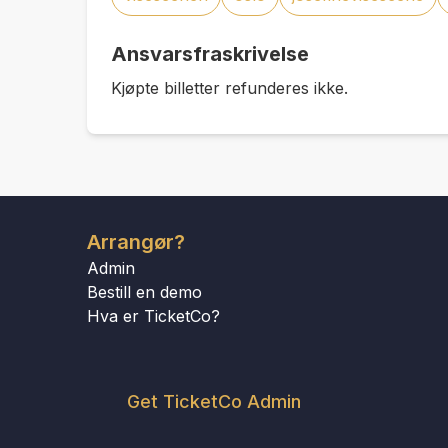
Ansvarsfraskrivelse
Kjøpte billetter refunderes ikke.
Arrangør?
Admin
Bestill en demo
Hva er TicketCo?
Get TicketCo Admin