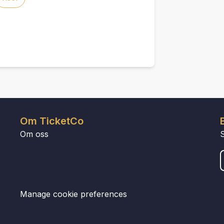
Om TicketCo
Om oss
Manage cookie preferences