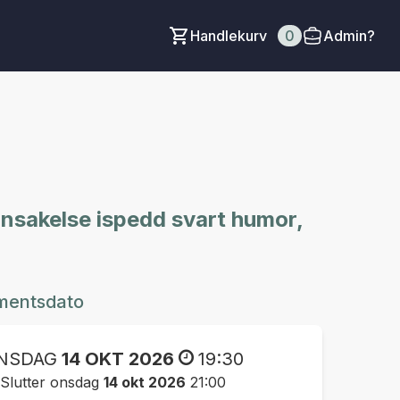
Handlekurv
0
Admin?
ransakelse ispedd svart humor,
mentsdato
NSDAG
14 OKT 2026
19:30
Slutter onsdag
14 okt 2026
21:00