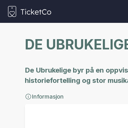
DE UBRUKELIG
De Ubrukelige byr på en oppvisn
historiefortelling og stor musika
Informasjon