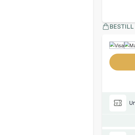
BESTILL
Un