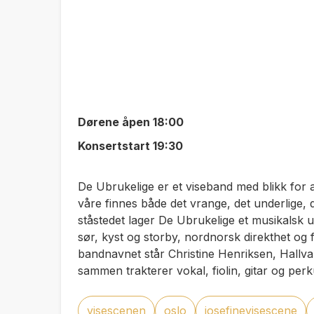
Dørene åpen 18:00
Konsertstart 19:30
De Ubrukelige er et viseband med blikk for al
våre finnes både det vrange, det underlige, d
ståstedet lager De Ubrukelige et musikalsk 
sør, kyst og storby, nordnorsk direkthet og 
bandnavnet står Christine Henriksen, Hall
sammen trakterer vokal, fiolin, gitar og perk
visescenen
oslo
josefinevisescene