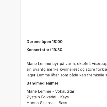
Dørene åpen 18:00
Konsertstart 19:30
Marie Lemme byr på varm, ektefølt vise/po
sin uvanlig mørke kvinnerøst og store forkjær
lager Lemme låter som både kan fremkalle s
Bandmedlemmer:
Marie Lemme - Vokal/gitar
Øystein Folkedal - Keys
Hanna Skjerdal - Bass