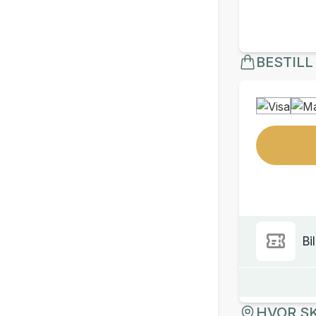
BESTILL
Bil
HVOR SK