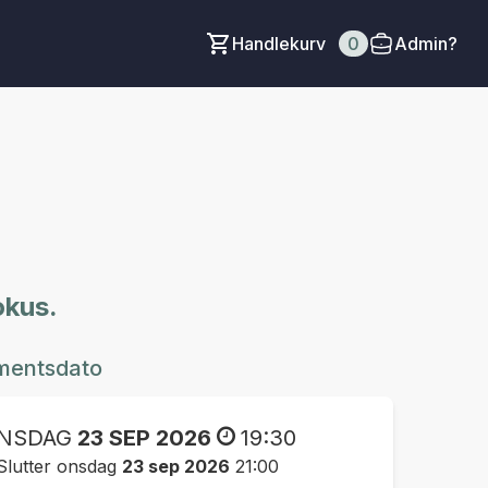
Handlekurv
0
Admin?
okus.
mentsdato
NSDAG
23 SEP 2026
19:30
Slutter onsdag
23 sep 2026
21:00