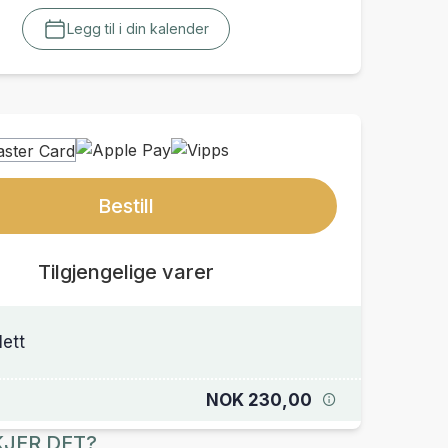
Legg til i din kalender
Bestill
Tilgjengelige varer
lett
NOK 230,00
JER DET?