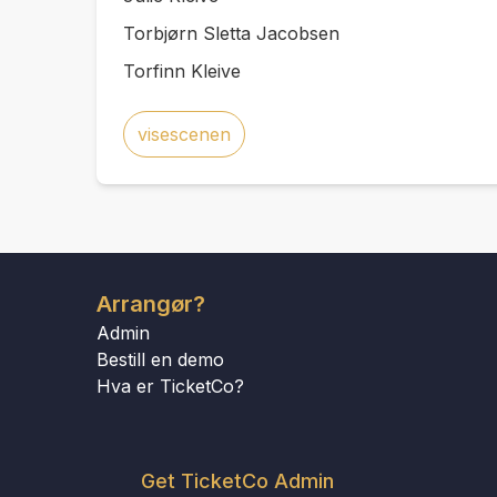
Torbjørn Sletta Jacobsen
Torfinn Kleive
visescenen
Arrangør?
Admin
Bestill en demo
Hva er TicketCo?
Get TicketCo Admin