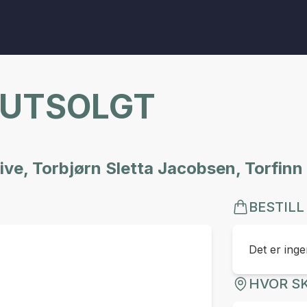
 UTSOLGT
ive, Torbjørn Sletta Jacobsen, Torfinn
BESTILL
Det er ingen
HVOR SK