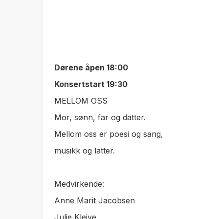
Dørene åpen 18:00
Konsertstart 19:30
MELLOM OSS
Mor, sønn, far og datter.
Mellom oss er poesi og sang,
musikk og latter.
Medvirkende:
Anne Marit Jacobsen
Julie Kleive