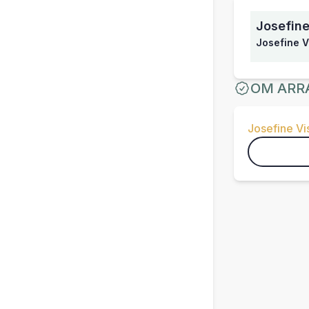
Josefine
Josefine V
OM ARR
Josefine V