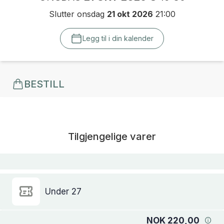
Slutter onsdag
21 okt 2026
21:00
Legg til i din kalender
BESTILL
Tilgjengelige varer
Under 27
NOK 220,00