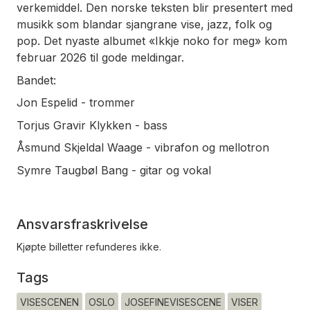
verkemiddel. Den norske teksten blir presentert med
musikk som blandar sjangrane vise, jazz, folk og
pop. Det nyaste albumet «Ikkje noko for meg» kom
februar 2026 til gode meldingar.
Bandet:
Jon Espelid - trommer
Torjus Gravir Klykken - bass
Åsmund Skjeldal Waage - vibrafon og mellotron
Symre Taugbøl Bang - gitar og vokal
Ansvarsfraskrivelse
Kjøpte billetter refunderes ikke.
Tags
VISESCENEN
OSLO
JOSEFINEVISESCENE
VISER