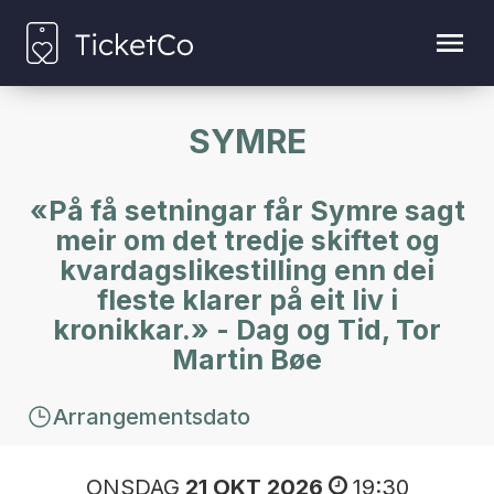
SYMRE
«På få setningar får Symre sagt
meir om det tredje skiftet og
kvardagslikestilling enn dei
fleste klarer på eit liv i
kronikkar.» - Dag og Tid, Tor
Martin Bøe
Arrangementsdato
ONSDAG
21 OKT 2026
19:30