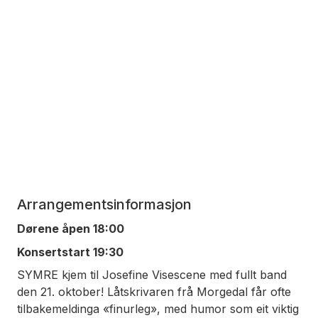
Arrangementsinformasjon
Dørene åpen 18:00
Konsertstart 19:30
SYMRE kjem til Josefine Visescene med fullt band
den 21. oktober! Låtskrivaren frå Morgedal får ofte
tilbakemeldinga «finurleg», med humor som eit viktig