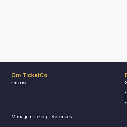
Om TicketCo
Om oss
Manage cookie preferences