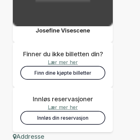
Josefine Visescene
Finner du ikke billetten din?
Lær mer her
Finn dine kjøpte billetter
Innløs reservasjoner
Lær mer her
Innløs din reservasjon
Addresse