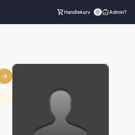
Handlekurv
0
Admin?