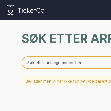
SØK ETTER A
Beklager men vi har ikke funnet noe basert på