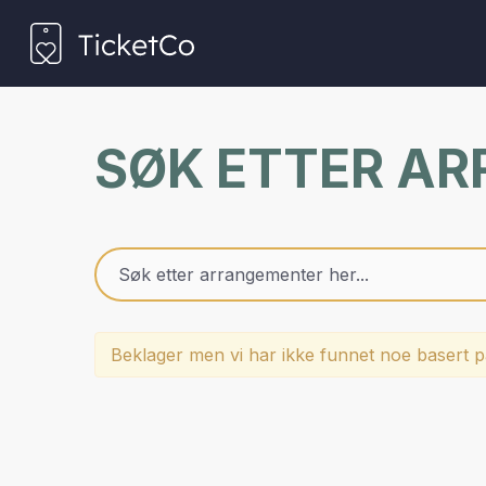
SØK ETTER A
Beklager men vi har ikke funnet noe basert på