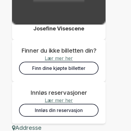
Josefine Visescene
Finner du ikke billetten din?
Lær mer her
Finn dine kjøpte billetter
Innløs reservasjoner
Lær mer her
Innløs din reservasjon
Addresse