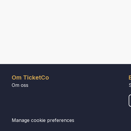
Om TicketCo
Om oss
Manage cookie preferences