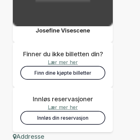
Josefine Visescene
Finner du ikke billetten din?
Lær mer her
Finn dine kjøpte billetter
Innløs reservasjoner
Lær mer her
Innløs din reservasjon
Addresse