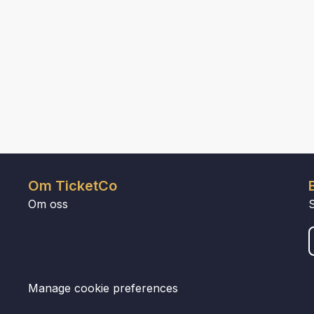
Om TicketCo
Om oss
Manage cookie preferences