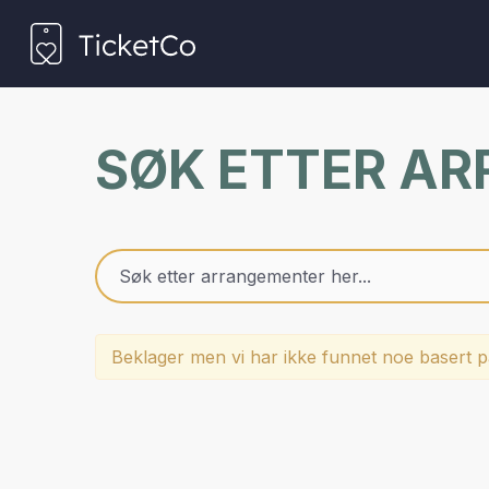
SØK ETTER A
Beklager men vi har ikke funnet noe basert på