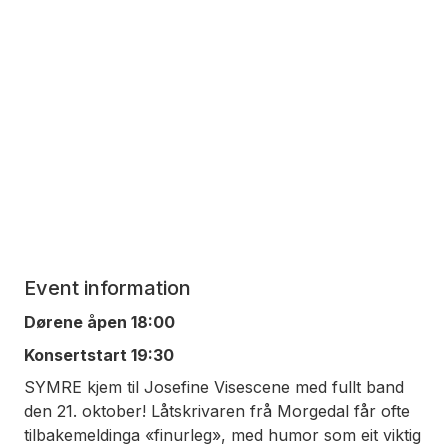
Event information
Dørene åpen 18:00
Konsertstart 19:30
SYMRE kjem til Josefine Visescene med fullt band
den 21. oktober! Låtskrivaren frå Morgedal får ofte
tilbakemeldinga «finurleg», med humor som eit viktig