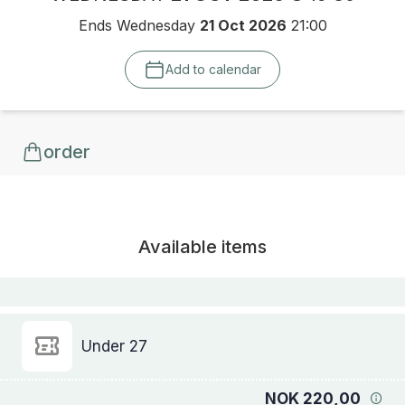
Ends Wednesday
21 Oct 2026
21:00
Add to calendar
order
Available items
Under 27
NOK 220,00