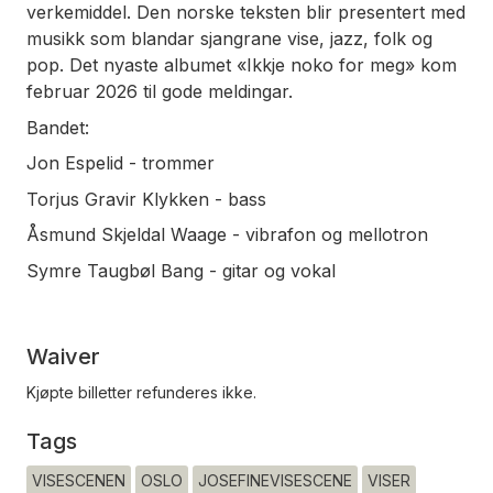
verkemiddel. Den norske teksten blir presentert med
musikk som blandar sjangrane vise, jazz, folk og
pop. Det nyaste albumet «Ikkje noko for meg» kom
februar 2026 til gode meldingar.
Bandet:
Jon Espelid - trommer
Torjus Gravir Klykken - bass
Åsmund Skjeldal Waage - vibrafon og mellotron
Symre Taugbøl Bang - gitar og vokal
Waiver
Kjøpte billetter refunderes ikke.
Tags
VISESCENEN
OSLO
JOSEFINEVISESCENE
VISER